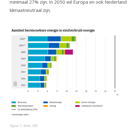
minimaal 27% zijn. In 2050 wil Europa en ook Nederland
klimaatneutraal zijn.
Figuur 1: bron: CBS