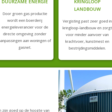
DUURZAME ENERGIE
KRINGLOOP
LANDBOUW
Door groen gas productie
wordt een boerderij
Vergisting past zeer goed in
energieleverancier voor de
kringloop-landbouw en zorgt
directe omgeving zonder
voor minder aanvoer van
aanpassingen aan woningen of
krachtvoer, kunstmest en
gasnet.
bestrijdingsmiddelen.
 zijn goed op de hoogte van