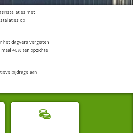
sinstallaties met
stallaties op
or het dagvers vergisten
nimaal 40% ten opzichte
tieve bijdrage aan