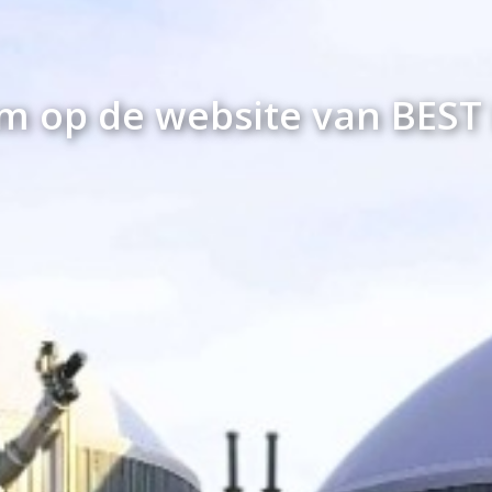
 op de website van BEST