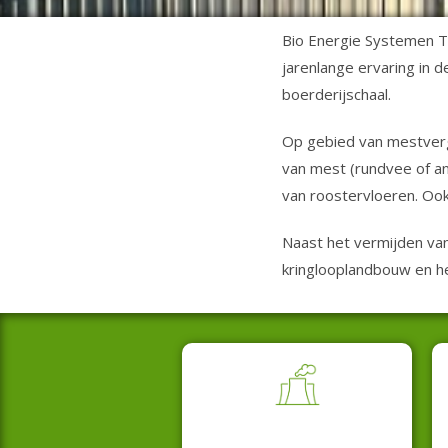
Bio Energie Systemen Tw
jarenlange ervaring in 
boerderijschaal.
Op gebied van mestvergi
van mest (rundvee of an
van roostervloeren. Ook
Naast het vermijden van
kringlooplandbouw en h