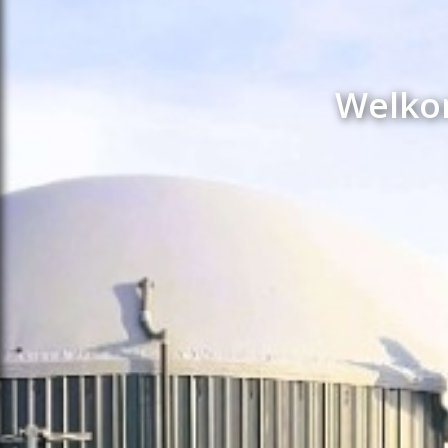
Welkom