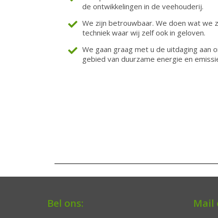
de ontwikkelingen in de veehouderij.
We zijn betrouwbaar. We doen wat we z
techniek waar wij zelf ook in geloven.
We gaan graag met u de uitdaging aan o
gebied van duurzame energie en emissie
Bel ons:
Mail 