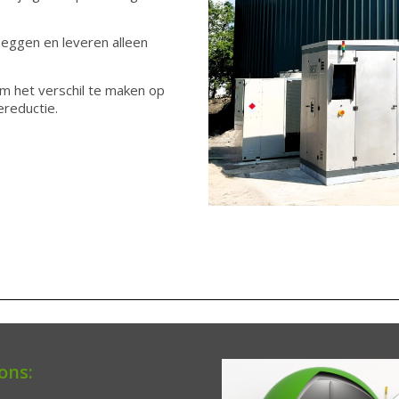
eggen en leveren alleen
m het verschil te maken op
reductie.
ons: