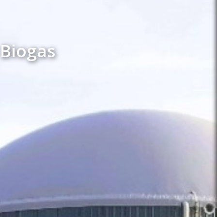
 Biogas